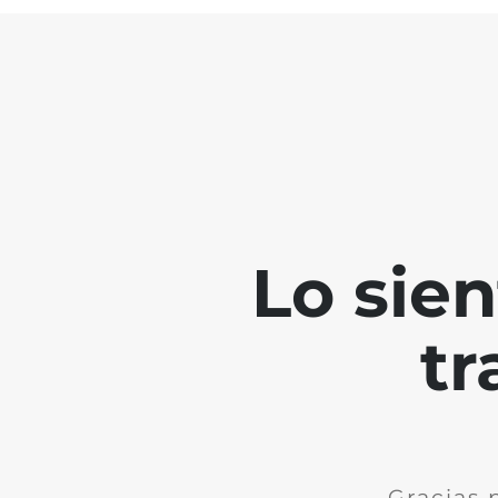
Lo sie
tr
Gracias 