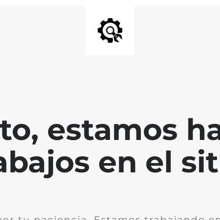
nto, estamos h
abajos en el sit
por tu paciencia. Estamos trabajando en 